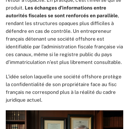
retour à l’opacité. En pratique, c’est l’inverse qui se
produit.
Les échanges d’informations entre
autorités fiscales se sont renforcés en parallèle
,
rendant les structures opaques plus difficiles à
défendre en cas de contrôle. Un entrepreneur
français détenant une société offshore est
identifiable par l’administration fiscale française via
ces canaux, même si le registre public du pays
d’immatriculation n’est plus librement consultable.
L’idée selon laquelle une société offshore protège
la confidentialité de son propriétaire face au fisc
français ne correspond plus à la réalité du cadre
juridique actuel.