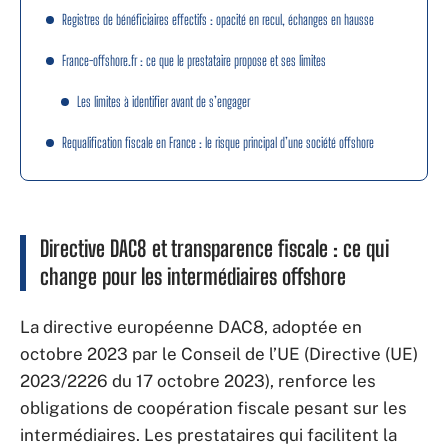
Registres de bénéficiaires effectifs : opacité en recul, échanges en hausse
France-offshore.fr : ce que le prestataire propose et ses limites
Les limites à identifier avant de s’engager
Requalification fiscale en France : le risque principal d’une société offshore
Directive DAC8 et transparence fiscale : ce qui
change pour les intermédiaires offshore
La directive européenne DAC8, adoptée en
octobre 2023 par le Conseil de l’UE (Directive (UE)
2023/2226 du 17 octobre 2023), renforce les
obligations de coopération fiscale pesant sur les
intermédiaires. Les prestataires qui facilitent la