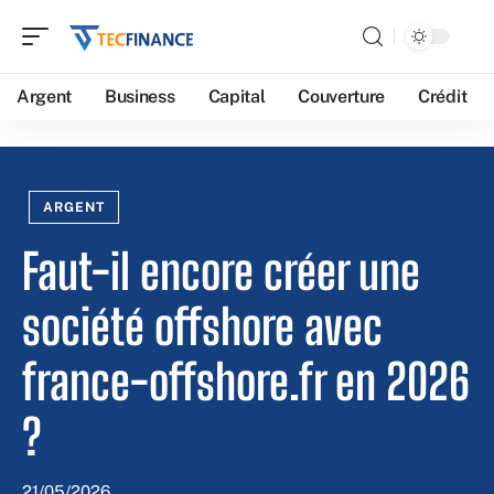
Argent
Business
Capital
Couverture
Crédit
ARGENT
Faut-il encore créer une
société offshore avec
france-offshore.fr en 2026
?
21/05/2026