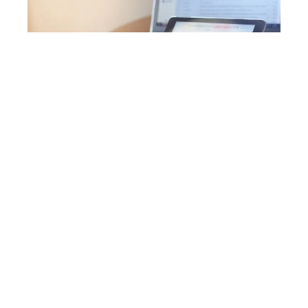
COUVERTURE
Pourquoi devriez-vous utiliser un
comparateur d’assurance ?
CRYPTOMONNAIES
Acheter du Bitcoin en 2021 : est-ce