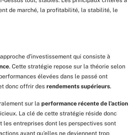
-dessus tout, stables. Les principaux critères à
t de marché, la profitabilité, la stabilité, le
 approche d’investissement qui consiste à
ance
. Cette stratégie repose sur la théorie selon
s performances élevées dans le passé ont
et donc offrir des
rendements supérieurs
.
ralement sur la
performance récente de l’action
icieux. La clé de cette stratégie réside donc
t les entreprises dont les perspectives sont
actions avant qu’elles ne deviennent trop