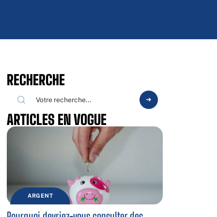
RECHERCHE
ARTICLES EN VOGUE
ARGENT
Pourquoi devriez-vous consulter des