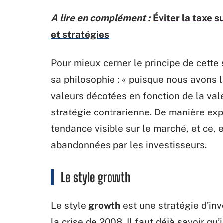
A lire en complément :
Éviter la taxe s
et stratégies
Pour mieux cerner le principe de cette
sa philosophie : « puisque nous avons l
valeurs décotées en fonction de la vale
stratégie contrarienne. De manière expl
tendance visible sur le marché, et ce,
abandonnées par les investisseurs.
Le style growth
Le style
growth
est une stratégie d’in
la crise de 2008. Il faut déjà savoir qu’