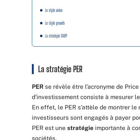
Le style value
Le style growth
La stratégie GARP
La stratégie PER
PER
se révèle être l’acronyme de Price
d’investissement consiste à mesurer le
En effet, le PER s’attèle de montrer le
investisseurs sont engagés à payer pou
PER est une
stratégie
importante à co
sociétés.