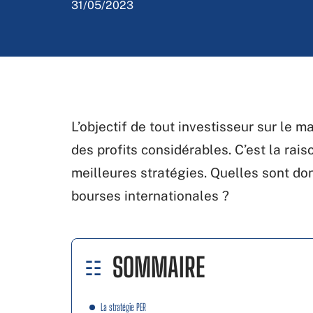
31/05/2023
L’objectif de tout investisseur sur le m
des profits considérables. C’est la rais
meilleures stratégies. Quelles sont do
bourses internationales ?
SOMMAIRE
La stratégie PER