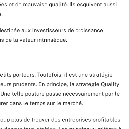
ées et de mauvaise qualité. Ils esquivent aussi
s.
estinée aux investisseurs de croissance
s de la valeur intrinsèque.
its porteurs. Toutefois, il est une stratégie
urs prudents. En principe, la stratégie Quality
. Une telle posture passe nécessairement par le
rer dans le temps sur le marché.
coup plus de trouver des entreprises profitables,