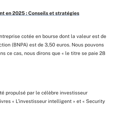
nt en 2025 : Conseils et stratégies
entreprise cotée en bourse dont la valeur est de
action (BNPA) est de 3,50 euros. Nous pouvons
s ce cas, nous dirons que « le titre se paie 28
 été propulsé par le célèbre investisseur
es « L’investisseur intelligent » et « Security