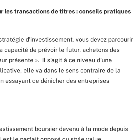
ur les transactions de titres : conseils pratiques
 stratégie d’investissement, vous devez parcourir
a capacité de prévoir le futur, achetons des
ur présente ». Il s’agit à ce niveau d’une
icative, elle va dans le sens contraire de la
 en essayant de dénicher des entreprises
vestissement boursier devenu à la mode depuis
il est le parfait opposé du style value.