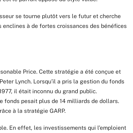
isseur se tourne plutôt vers le futur et cherche
s enclines à de fortes croissances des bénéfices
onable Price. Cette stratégie a été conçue et
Peter Lynch. Lorsqu’il a pris la gestion du fonds
1977, il était inconnu du grand public.
le fonds pesait plus de 14 milliards de dollars.
 grâce à la stratégie GARP.
le. En effet, les investissements qui l’emploient