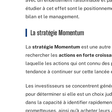
avec un endettement raisonnable et par
étudier à cet effet sont le positionnemen
bilan et le management.
La stratégie Momentum
La
stratégie Momentum
est une autre
rechercher les
actions en forte croiss
laquelle les actions qui ont connu de
tendance à continuer sur cette lancée 
Les investisseurs se concentrent géné
pour déterminer si elle est un choix jud
dans la capacité à identifier rapidemen
prometteuses, ainsi qu’à acheter leurs 