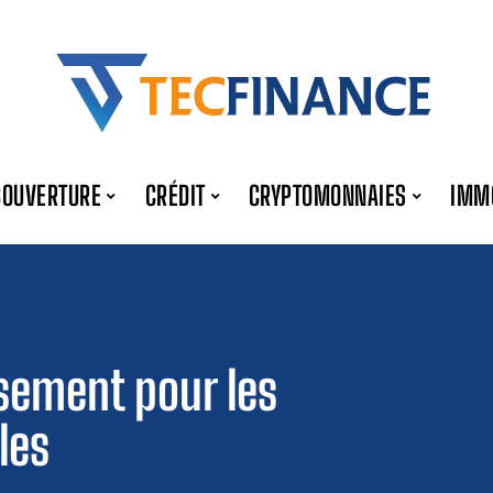
COUVERTURE
CRÉDIT
CRYPTOMONNAIES
IMM
ssement pour les
les